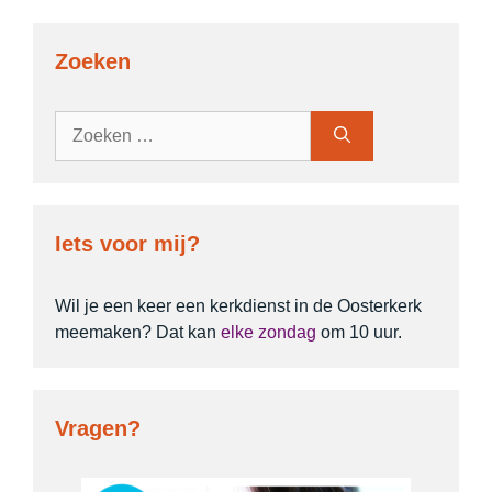
Zoeken
Zoek
naar:
Iets voor mij?
Wil je een keer een kerkdienst in de Oosterkerk
meemaken? Dat kan
elke zondag
om 10 uur.
Vragen?