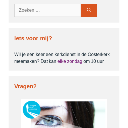
Zoek
naar:
Iets voor mij?
Wil je een keer een kerkdienst in de Oosterkerk
meemaken? Dat kan
elke zondag
om 10 uur.
Vragen?