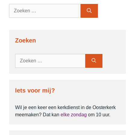
Zoek
naar:
Zoeken
Zoek
naar:
Iets voor mij?
Wil je een keer een kerkdienst in de Oosterkerk
meemaken? Dat kan
elke zondag
om 10 uur.