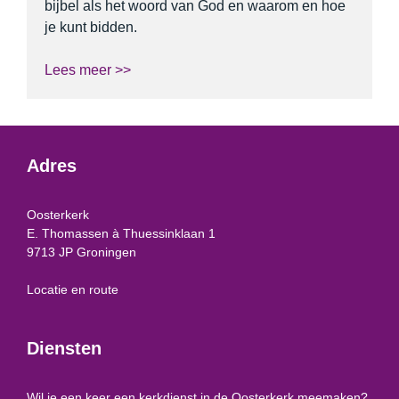
bijbel als het woord van God en waarom en hoe
je kunt bidden.
Lees meer >>
Adres
Oosterkerk
E. Thomassen à Thuessinklaan 1
9713 JP Groningen
Locatie en route
Diensten
Wil je een keer een kerkdienst in de Oosterkerk meemaken?