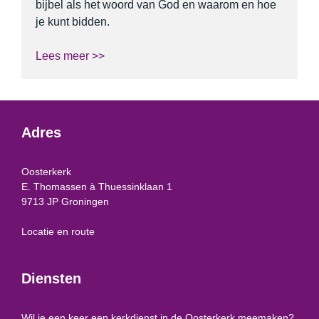
bijbel als het woord van God en waarom en hoe
je kunt bidden.
Lees meer >>
Adres
Oosterkerk
E. Thomassen à Thuessinklaan 1
9713 JP Groningen
Locatie en route
Diensten
Wil je een keer een kerkdienst in de Oosterkerk meemaken?