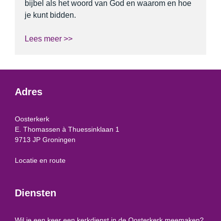
bijbel als het woord van God en waarom en hoe
je kunt bidden.
Lees meer >>
Adres
Oosterkerk
E. Thomassen à Thuessinklaan 1
9713 JP Groningen
Locatie en route
Diensten
Wil je een keer een kerkdienst in de Oosterkerk meemaken?