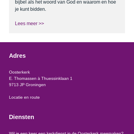
bijbel als het woord van God en waarom en hoe
je kunt bidden.
Lees meer >>
Adres
Oosterkerk
E. Thomassen à Thuessinklaan 1
9713 JP Groningen
Locatie en route
Diensten
Wil je een keer een kerkdienst in de Oosterkerk meemaken?