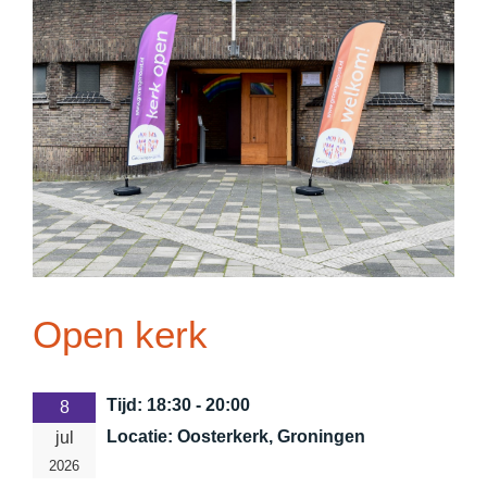
Open kerk
Tijd:
18:30 - 20:00
8
Locatie:
Oosterkerk, Groningen
jul
2026