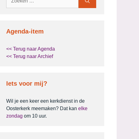
naar:
Agenda-item
<< Terug naar Agenda
<< Terug naar Archief
Iets voor mij?
Wil je een keer een kerkdienst in de
Oosterkerk meemaken? Dat kan
elke
zondag
om 10 uur.