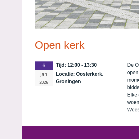
Open kerk
Tijd:
12:00 - 13:30
De O
6
open.
Locatie:
Oosterkerk,
jan
momen
Groningen
2026
bidde
Elke 
woen
Wees