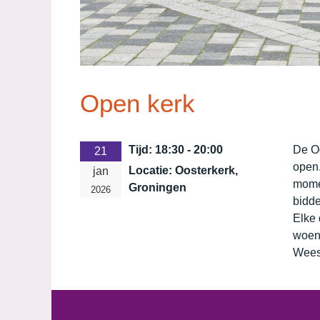
Open kerk
Tijd:
18:30 - 20:00
De O
21
open.
Locatie:
Oosterkerk,
jan
momen
Groningen
2026
bidde
Elke 
woen
Wees