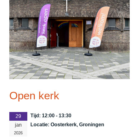
Open kerk
Tijd:
12:00 - 13:30
29
Locatie:
Oosterkerk, Groningen
jan
2026