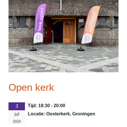
Open kerk
Tijd:
18:30 - 20:00
3
Locatie:
Oosterkerk, Groningen
jul
2024