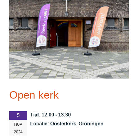
Open kerk
Tijd:
12:00 - 13:30
5
Locatie:
Oosterkerk, Groningen
nov
2024