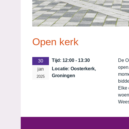
Open kerk
Tijd:
12:00 - 13:30
De O
30
open.
Locatie:
Oosterkerk,
jan
momen
Groningen
2025
bidde
Elke 
woen
Wees