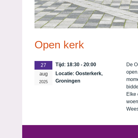
Open kerk
Tijd:
18:30 - 20:00
De O
27
open.
Locatie:
Oosterkerk,
aug
momen
Groningen
2025
bidde
Elke 
woen
Wees