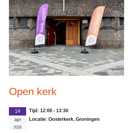
Open kerk
Tijd:
12:00 - 13:30
14
Locatie:
Oosterkerk, Groningen
apr
2026