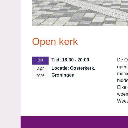
Open kerk
Tijd:
18:30 - 20:00
De O
29
open.
Locatie:
Oosterkerk,
apr
momen
Groningen
2026
bidde
Elke 
woen
Wees